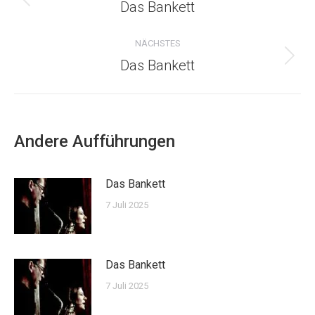
Das Bankett
Vorheriger
Beitrag:
NÄCHSTES
Das Bankett
Nächster
Beitrag:
Andere Aufführungen
Das Bankett
7 Juli 2025
Das Bankett
7 Juli 2025