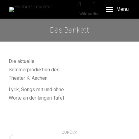
Menu
Wikipedia
Das Bankett
Die aktuelle
Sommerproduktion des
Theater K, Aachen
Lyrik, Songs mit und ohne
Worte an der langen Tafel
Kommentarnavigatio
ZURÜCK