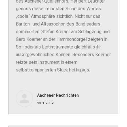
des Aachener Quellenhofs. Heribert Leuchter
genoss diese im besten Sinne des Wortes
„coole“ Atmosphäre sichtlich. Nicht nur das
Bariton- und Altsaxophon des Bandleaders
dominierten. Stefan Kremer am Schlagzeug und
Gero Koerner an der Hammondorgel zeigten in
Soli oder als Leitinstrumente gleichfalls ihr
außergewöhnliches Können. Besonders Koerner
reizte sein Instrument in einem
selbstkomponierten Stück heftig aus.
Aachener Nachrichten
23.1.2007