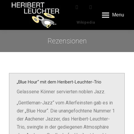
Menu
Wikipedia
Rezensionen
„Blue Hour“ mit dem Heribert-Leuchter-Trio
Gelassene Könner servierten noblen Jazz.
„Gentleman-Jazz“ vom Allerfeinsten gab es in
der „Blue Hour“. Die unangefochtene Nummer 1
der Aachener Jazzer, das Heribert-Leuchter-
Trio, swingte in der gediegenen Atmosphäre