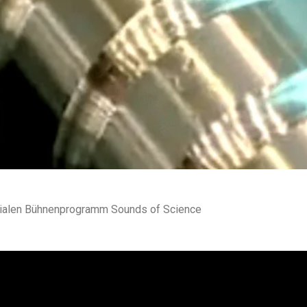
dialen Bühnenprogramm Sounds of Science