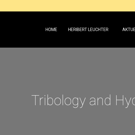
HOME
HERIBERT LEUCHTER
AKTUE
HOME
HERIBERT LEUCHTER
AKTUE
Tribology and Hy