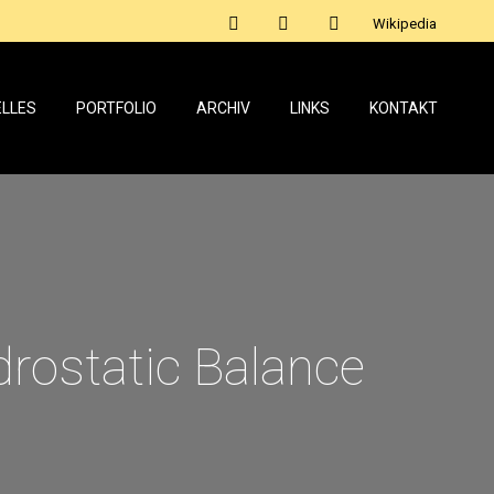
Wikipedia
LLES
PORTFOLIO
ARCHIV
LINKS
KONTAKT
LLES
PORTFOLIO
ARCHIV
LINKS
KONTAKT
drostatic Balance