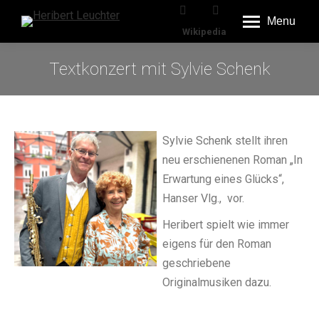
Menu
Wikipedia
Textkonzert mit Sylvie Schenk
Sylvie Schenk stellt ihren
neu erschienenen Roman „In
Erwartung eines Glücks“,
Hanser Vlg., vor.
Heribert spielt wie immer
eigens für den Roman
geschriebene
Originalmusiken dazu.