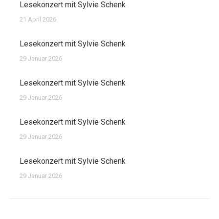
Lesekonzert mit Sylvie Schenk
21 April 2026
Lesekonzert mit Sylvie Schenk
29 Januar 2026
Lesekonzert mit Sylvie Schenk
29 Januar 2026
Lesekonzert mit Sylvie Schenk
29 Januar 2026
Lesekonzert mit Sylvie Schenk
29 Januar 2026